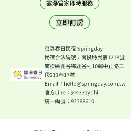
雲瀑管家即時服務
立即訂房
雲瀑春日民宿 Springday
民宿合法編號：南投縣民宿1218號
南投縣鹿谷鄉鹿谷村10鄰中正路二
段211巷17號
Email：
hello@springday.com.tw
官方Line：@433aydhi
統一編號：93388610